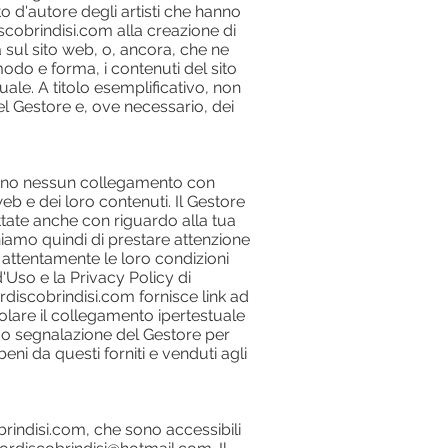
tto d'autore degli artisti che hanno
cobrindisi.com alla creazione di
 sul sito web, o, ancora, che ne
modo e forma, i contenuti del sito
tuale. A titolo esemplificativo, non
el Gestore e, ove necessario, dei
 hanno nessun collegamento con
eb e dei loro contenuti. Il Gestore
ttate anche con riguardo alla tua
hiamo quindi di prestare attenzione
e attentamente le loro condizioni
d'Uso e la Privacy Policy di
ordiscobrindisi.com fornisce link ad
evolare il collegamento ipertestuale
e o segnalazione del Gestore per
beni da questi forniti e venduti agli
brindisi.com, che sono accessibili