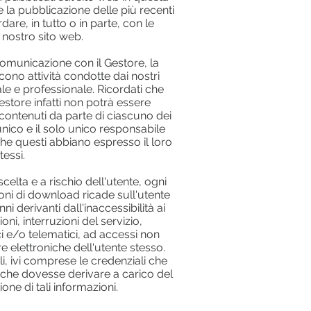
 la pubblicazione delle più recenti
re, in tutto o in parte, con le
 nostro sito web.
comunicazione con il Gestore, la
scono attività condotte dai nostri
le e professionale. Ricordati che
Gestore infatti non potrà essere
contenuti da parte di ciascuno dei
'unico e il solo unico responsabile
 che questi abbiano espresso il loro
essi.
celta e a rischio dell'utente, ogni
ioni di download ricade sull'utente
 derivanti dall'inaccessibilità ai
oni, interruzioni del servizio,
ci e/o telematici, ad accessi non
e elettroniche dell'utente stesso.
li, ivi comprese le credenziali che
 che dovesse derivare a carico del
one di tali informazioni.