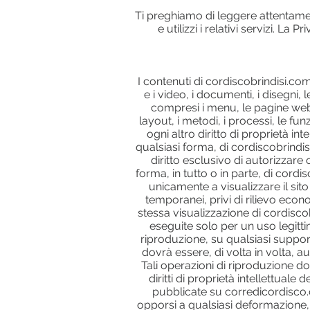
Ti preghiamo di leggere attentame
e utilizzi i relativi servizi. L
I contenuti di cordiscobrindisi.com,
e i video, i documenti, i disegni, 
compresi i menu, le pagine web, la
layout, i metodi, i processi, le fu
ogni altro diritto di proprietà intel
qualsiasi forma, di cordiscobrindis
diritto esclusivo di autorizzar
forma, in tutto o in parte, di cord
unicamente a visualizzare il sito 
temporanei, privi di rilievo econ
stessa visualizzazione di cordiscob
eseguite solo per un uso legitt
riproduzione, su qualsiasi support
dovrà essere, di volta in volta, a
Tali operazioni di riproduzione do
diritti di proprietà intellettuale
pubblicate su corredicordisco.c
opporsi a qualsiasi deformazione,