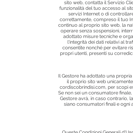
sito web, contatta il Servizio Cli
funzionalità del tuo accesso al sit
servizi Internet o di controlla
correttamente, compreso il tuo In
continuo al proprio sito web, la n
operare senza sospensioni, interru
adottato misure tecniche e orga
l'integrità dei dati relativi al
consentite nonché per evitare risc
propri utenti, presenti su corred
Il Gestore ha adottato una propria 
il proprio sito web unicamente
cordiscobrindisi.com, per scopi e
Se non sei un consumatore finale, ti
Gestore avrà, in caso contrario, l
siano consumatori finali e ogni 
Queste Condizioni Generali d'Uso 