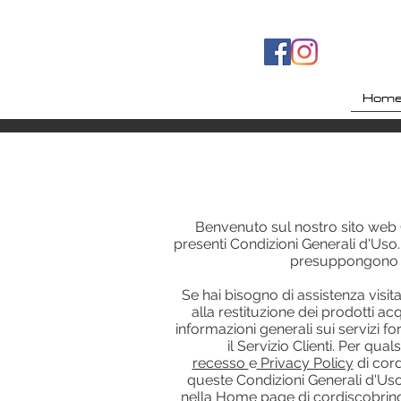
Hom
Benvenuto sul nostro sito web (
presenti Condizioni Generali d'Uso.
presuppongono la
Se hai bisogno di assistenza visita 
alla restituzione dei prodotti ac
informazioni generali sui servizi f
il Servizio Clienti. Per qua
recesso
e
Privacy Policy
di cord
queste Condizioni Generali d'Uso.
nella Home page di
cordiscobrin