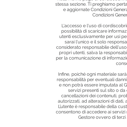
stessa sezione. Ti preghiamo perta
e aggiornate Condizioni Genera
Condizioni Genera
L'accesso e l'uso di cordiscobr
possibilità di scaricare informaz
utenti esclusivamente per usi per
sarai l'unico e il solo respons
considerato responsabile dell'uso 
propri utenti, salva la responsabi
per la comunicazione di informazioni
conse
Infine, poiché ogni materiale sarà 
responsabilità per eventuali danni 
e non potrà essere imputata al Ges
servizi presenti sul sito o da
cancellazioni dei contenuti, pro
autorizzati, ad alterazioni di dat
L’utente è responsabile della cust
consentono di accedere ai servizi
Gestore ovvero di terzi 