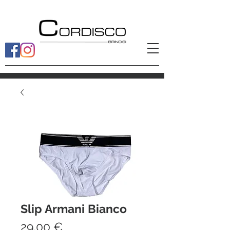
Slip Armani Bianco
Prezzo
29,00 €