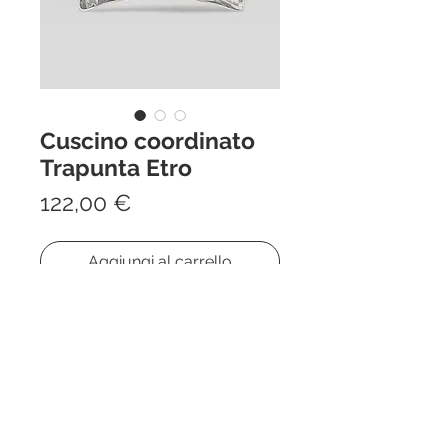
Cuscino coordinato
Trapunta Etro
Prezzo
122,00 €
Aggiungi al carrello
Acquista ora
-
CUSCINO IN RASO DI COTONE
CON MOTIVI PAISLEY RAMAGE