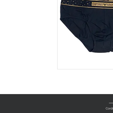
Cordi