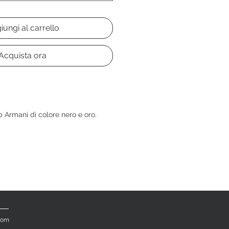
iungi al carrello
Acquista ora
p Armani di colore nero e oro.
.com