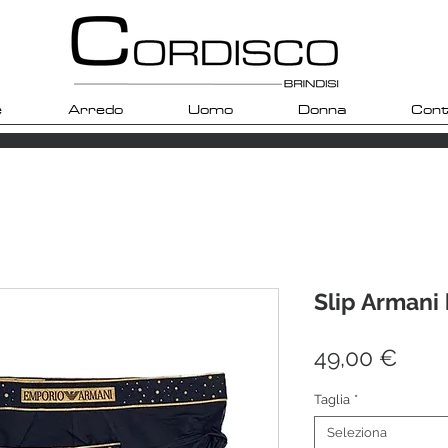
e
Arredo
Uomo
Donna
Cont
Slip Armani
Prez
49,00 €
Taglia
*
Seleziona